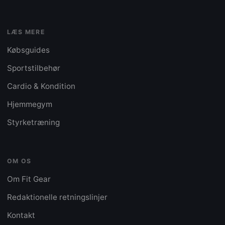
LÆS MERE
Købsguides
Sportstilbehør
Cardio & Kondition
Hjemmegym
Styrketræning
OM OS
Om Fit Gear
Redaktionelle retningslinjer
Kontakt