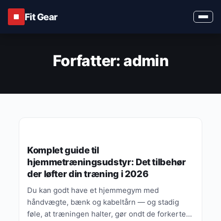
Fit Gear
Forfatter:
admin
KØBSGUIDES
Komplet guide til
hjemmetræningsudstyr: Det tilbehør
der løfter din træning i 2026
Du kan godt have et hjemmegym med
håndvægte, bænk og kabeltårn — og stadig
føle, at træningen halter, gør ondt de forkerte