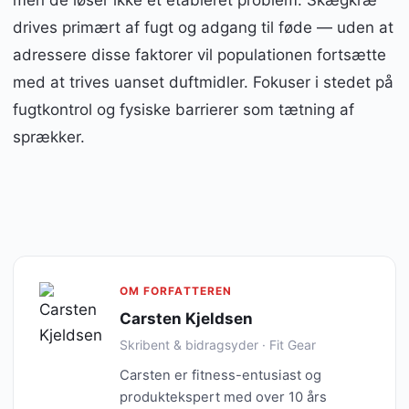
men de løser ikke et etableret problem. Skægkræ
drives primært af fugt og adgang til føde — uden at
adressere disse faktorer vil populationen fortsætte
med at trives uanset duftmidler. Fokuser i stedet på
fugtkontrol og fysiske barrierer som tætning af
sprækker.
OM FORFATTEREN
Carsten Kjeldsen
Skribent & bidragsyder · Fit Gear
Carsten er fitness-entusiast og
produktekspert med over 10 års