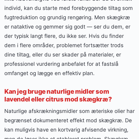
individ, kan du starte med forebyggende tiltag som
fugtreduktion og grundig rengøring. Men skægkræ
er nataktive og gemmer sig godt — ser du dem, er
der typisk langt flere, du ikke ser. Hvis du finder
dem i flere områder, problemet fortsætter trods
dine tiltag, eller du ser skader på materialer, er
professionel vurdering anbefalet for at fastslå
omfanget og lægge en effektiv plan.
Kan jeg bruge naturlige midler som
lavendel eller citrus mod skægkræ?
Naturlige afskrækningsmidler som æteriske olier har
begrænset dokumenteret effekt mod skægkræ. De
kan muligvis have en kortvarig afvisende virkning,