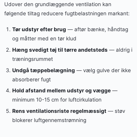
Udover den grundlæggende ventilation kan
følgende tiltag reducere fugtbelastningen markant:
Tør udstyr efter brug
— aftør bænke, håndtag
og måtter med en tør klud
Hæng svedigt tøj til tørre andetsteds
— aldrig i
træningsrummet
Undgå tæppebelægning
— vælg gulve der ikke
absorberer fugt
Hold afstand mellem udstyr og vægge
—
minimum 10-15 cm for luftcirkulation
Rens ventilationsriste regelmæssigt
— støv
blokerer luftgennemstrømning