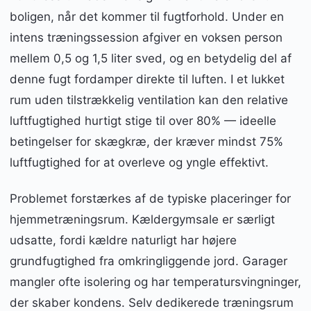
boligen, når det kommer til fugtforhold. Under en
intens træningssession afgiver en voksen person
mellem 0,5 og 1,5 liter sved, og en betydelig del af
denne fugt fordamper direkte til luften. I et lukket
rum uden tilstrækkelig ventilation kan den relative
luftfugtighed hurtigt stige til over 80% — ideelle
betingelser for skægkræ, der kræver mindst 75%
luftfugtighed for at overleve og yngle effektivt.
Problemet forstærkes af de typiske placeringer for
hjemmetræningsrum. Kældergymsale er særligt
udsatte, fordi kældre naturligt har højere
grundfugtighed fra omkringliggende jord. Garager
mangler ofte isolering og har temperatursvingninger,
der skaber kondens. Selv dedikerede træningsrum