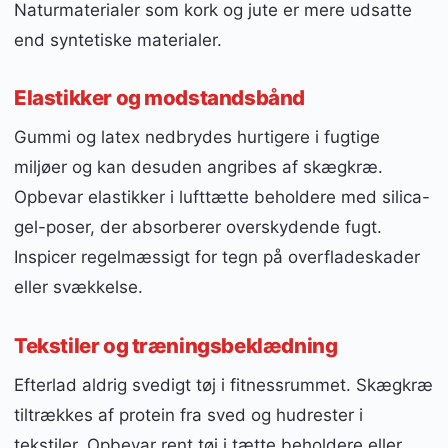
Naturmaterialer som kork og jute er mere udsatte
end syntetiske materialer.
Elastikker og modstandsbånd
Gummi og latex nedbrydes hurtigere i fugtige
miljøer og kan desuden angribes af skægkræ.
Opbevar elastikker i lufttætte beholdere med silica-
gel-poser, der absorberer overskydende fugt.
Inspicer regelmæssigt for tegn på overfladeskader
eller svækkelse.
Tekstiler og træningsbeklædning
Efterlad aldrig svedigt tøj i fitnessrummet. Skægkræ
tiltrækkes af protein fra sved og hudrester i
tekstiler. Opbevar rent tøj i tætte beholdere eller