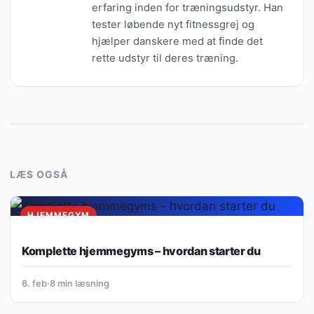
erfaring inden for træningsudstyr. Han
tester løbende nyt fitnessgrej og
hjælper danskere med at finde det
rette udstyr til deres træning.
LÆS OGSÅ
HJEMMEGYM
Komplette hjemmegyms – hvordan starter du
6. feb
·
8 min læsning