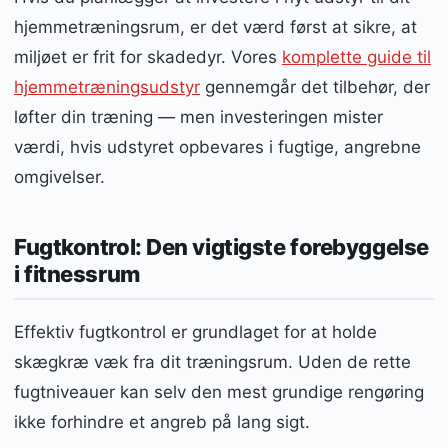
hjemmetræningsrum, er det værd først at sikre, at
miljøet er frit for skadedyr. Vores
komplette guide til
hjemmetræningsudstyr
gennemgår det tilbehør, der
løfter din træning — men investeringen mister
værdi, hvis udstyret opbevares i fugtige, angrebne
omgivelser.
Fugtkontrol: Den vigtigste forebyggelse
i fitnessrum
Effektiv fugtkontrol er grundlaget for at holde
skægkræ væk fra dit træningsrum. Uden de rette
fugtniveauer kan selv den mest grundige rengøring
ikke forhindre et angreb på lang sigt.