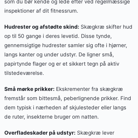
som du bør kende og lede efter ved regelmæssige
inspektioner af dit fitnessrum.
Hudrester og afstødte skind:
Skægkræ skifter hud
op til 50 gange i deres levetid. Disse tynde,
gennemsigtige hudrester samler sig ofte i hjørner,
langs kanter og under udstyr. De ligner små,
papirtynde flager og er et sikkert tegn på aktiv
tilstedeværelse.
Små mørke prikker:
Ekskrementer fra skægkræ
fremstår som bittesmå, peberlignende prikker. Find
dem typisk i nærheden af skjulesteder eller langs
de ruter, insekterne bruger om natten.
Overfladeskader på udstyr:
Skægkræ lever