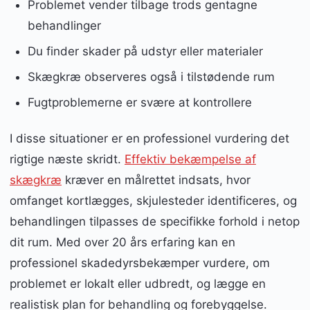
Problemet vender tilbage trods gentagne
behandlinger
Du finder skader på udstyr eller materialer
Skægkræ observeres også i tilstødende rum
Fugtproblemerne er svære at kontrollere
I disse situationer er en professionel vurdering det
rigtige næste skridt.
Effektiv bekæmpelse af
skægkræ
kræver en målrettet indsats, hvor
omfanget kortlægges, skjulesteder identificeres, og
behandlingen tilpasses de specifikke forhold i netop
dit rum. Med over 20 års erfaring kan en
professionel skadedyrsbekæmper vurdere, om
problemet er lokalt eller udbredt, og lægge en
realistisk plan for behandling og forebyggelse.