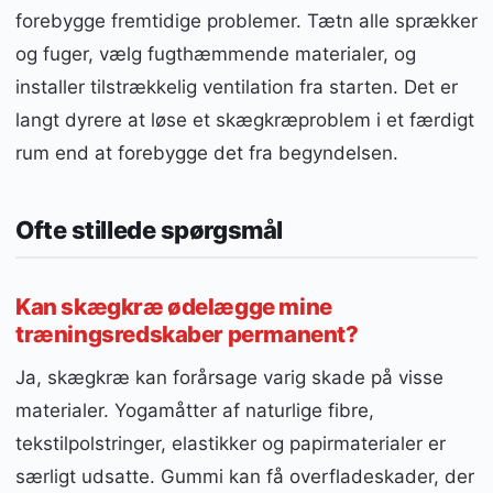
forebygge fremtidige problemer. Tætn alle sprækker
og fuger, vælg fugthæmmende materialer, og
installer tilstrækkelig ventilation fra starten. Det er
langt dyrere at løse et skægkræproblem i et færdigt
rum end at forebygge det fra begyndelsen.
Ofte stillede spørgsmål
Kan skægkræ ødelægge mine
træningsredskaber permanent?
Ja, skægkræ kan forårsage varig skade på visse
materialer. Yogamåtter af naturlige fibre,
tekstilpolstringer, elastikker og papirmaterialer er
særligt udsatte. Gummi kan få overfladeskader, der