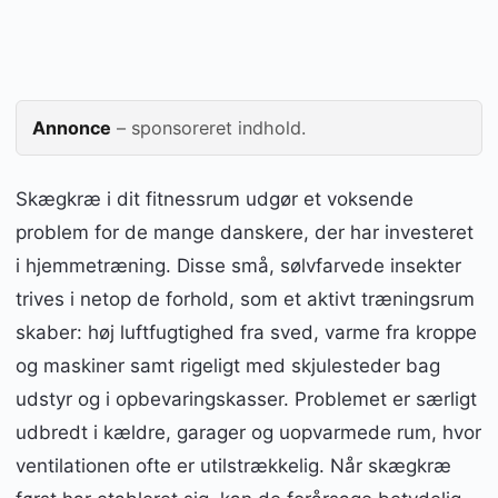
Annonce
– sponsoreret indhold.
Skægkræ i dit fitnessrum udgør et voksende
problem for de mange danskere, der har investeret
i hjemmetræning. Disse små, sølvfarvede insekter
trives i netop de forhold, som et aktivt træningsrum
skaber: høj luftfugtighed fra sved, varme fra kroppe
og maskiner samt rigeligt med skjulesteder bag
udstyr og i opbevaringskasser. Problemet er særligt
udbredt i kældre, garager og uopvarmede rum, hvor
ventilationen ofte er utilstrækkelig. Når skægkræ