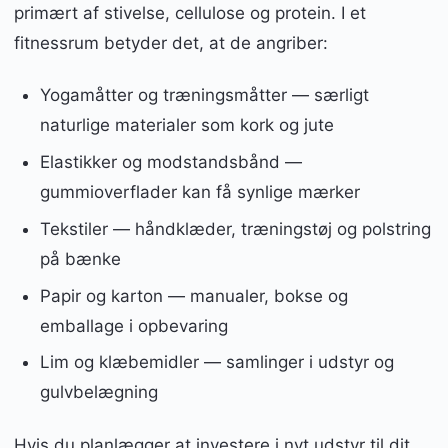
primært af stivelse, cellulose og protein. I et
fitnessrum betyder det, at de angriber:
Yogamåtter og træningsmåtter — særligt
naturlige materialer som kork og jute
Elastikker og modstandsbånd —
gummioverflader kan få synlige mærker
Tekstiler — håndklæder, træningstøj og polstring
på bænke
Papir og karton — manualer, bokse og
emballage i opbevaring
Lim og klæbemidler — samlinger i udstyr og
gulvbelægning
Hvis du planlægger at investere i nyt udstyr til dit