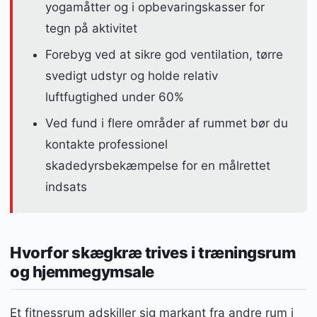
yogamåtter og i opbevaringskasser for
tegn på aktivitet
Forebyg ved at sikre god ventilation, tørre
svedigt udstyr og holde relativ
luftfugtighed under 60%
Ved fund i flere områder af rummet bør du
kontakte professionel
skadedyrsbekæmpelse for en målrettet
indsats
Hvorfor skægkræ trives i træningsrum
og hjemmegymsale
Et fitnessrum adskiller sig markant fra andre rum i