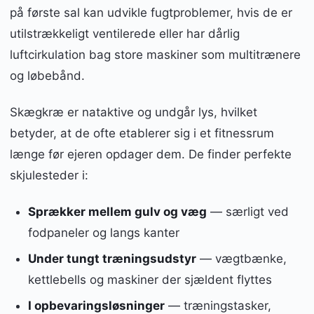
på første sal kan udvikle fugtproblemer, hvis de er
utilstrækkeligt ventilerede eller har dårlig
luftcirkulation bag store maskiner som multitrænere
og løbebånd.
Skægkræ er nataktive og undgår lys, hvilket
betyder, at de ofte etablerer sig i et fitnessrum
længe før ejeren opdager dem. De finder perfekte
skjulesteder i:
Sprækker mellem gulv og væg
— særligt ved
fodpaneler og langs kanter
Under tungt træningsudstyr
— vægtbænke,
kettlebells og maskiner der sjældent flyttes
I opbevaringsløsninger
— træningstasker,