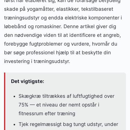
først har etableret sig, kan de forårsage betydelig
skade på yogamåtter, elastikker, tekstilbaseret
træningsudstyr og endda elektriske komponenter i
løbebånd og romaskiner. Denne artikel giver dig
den nødvendige viden til at identificere et angreb,
forebygge fugtproblemer og vurdere, hvornår du
bør søge professionel hjælp til at beskytte din
investering i træningsudstyr.
Det vigtigste:
Skægkræ tiltrækkes af luftfugtighed over
75% — et niveau der nemt opstår i
fitnessrum efter træning
Tjek regelmæssigt bag tungt udstyr, under