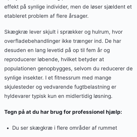
effekt på synlige individer, men de løser sjældent et
etableret problem af flere årsager.
Skægkræ lever skjult i sprækker og hulrum, hvor
overfladebehandlinger ikke trænger ind. De har
desuden en lang levetid på op til fem år og
reproducerer løbende, hvilket betyder at
populationen genopbygges, selvom du reducerer de
synlige insekter. I et fitnessrum med mange
skjulesteder og vedvarende fugtbelastning er
hyldevarer typisk kun en midlertidig løsning.
Tegn på at du har brug for professionel hjælp:
Du ser skægkræ i flere områder af rummet