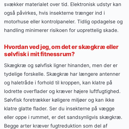
svækker materialet over tid. Elektronisk udstyr kan
også påvirkes, hvis insekterne trænger ind i
motorhuse eller kontrolpaneler. Tidlig opdagelse og
handling minimerer risikoen for uoprettelig skade.
Hvordan ved jeg, om det er skægkræ eller
sølvfisk i mit fitnessrum?
Skægkræ og sølvfisk ligner hinanden, men der er
tydelige forskelle. Skægkræ har længere antenner
og haletråde i forhold til kroppen, kan klatre på
lodrette overflader og kræver højere luftfugtighed.
Sølvfisk foretrækker køligere miljøer og kan ikke
klatre glatte flader. Ser du insekterne på vægge
eller oppe i rummet, er det sandsynligvis skægkræ.
Begge arter kræver fugtreduktion som del af