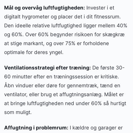
Mål og overvåg luftfugtigheden:
Invester i et
digitalt hygrometer og placer det i dit fitnessrum.
Den ideelle relative luftfugtighed ligger mellem 40%
og 60%. Over 60% begynder risikoen for skægkræ
at stige markant, og over 75% er forholdene
optimale for deres yngel.
Ventilationsstrategi efter træning:
De første 30-
60 minutter efter en træningssession er kritiske.
Åbn vinduer eller døre for gennemtræk, tænd en
ventilator, eller brug et affugtningsanlæg. Målet er
at bringe luftfugtigheden ned under 60% så hurtigt
som muligt.
Affugtning i problemrum:
I kældre og garager er