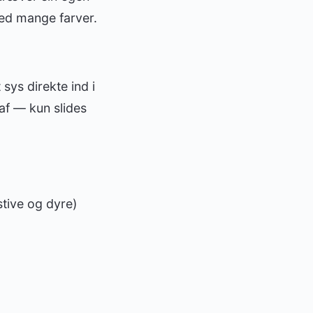
med mange farver.
sys direkte ind i
 af — kun slides
tive og dyre)