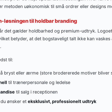
gør metoden uøkonomisk til små ordrer eller designs 
-løsningen til holdbar branding
 når det gælder holdbarhed og premium-udtryk. Logoet 
ilket betyder, at det bogstaveligt talt ikke kan vaskes
.
st til:
å bryst eller ærme (store brodererede motiver bliver s
hell
til trænerpersonale og ledelse
andise
til salg i receptionen
 du ønsker et
eksklusivt, professionelt udtryk