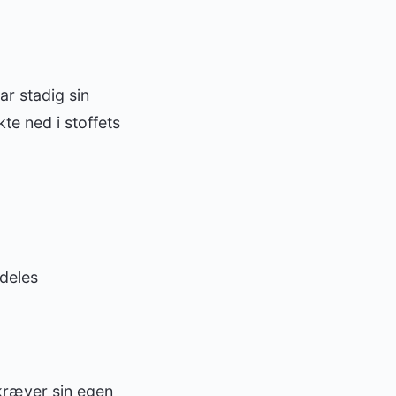
ar stadig sin
e ned i stoffets
deles
kræver sin egen