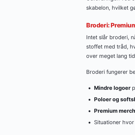
skabelon, hvilket 
Broderi: Premium
Intet slår broderi,
stoffet med tråd, hv
over meget lang tid
Broderi fungerer bed
Mindre logoer
p
Poloer og softs
Premium merch
Situationer hvor