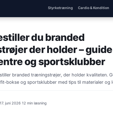
Styrketræning
Cardio & Kondition
stiller du branded
røjer der holder – guide 
entre og sportsklubber
iller branded træningstrøjer, der holder kvaliteten. Gu
sfit-bokse og sportsklubber med tips til materialer og 
·
17. juni 2026
12 min læsning